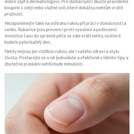
dobré zajít k dermatologovi. Pro domácí péči zkuste pravidelné
koupele v oleji nebo vlažné soli, které dokážou nehtům vrátit
pružnost.
Nezapomínejte také na ochranu rukou při práci v domácnosti a
venku. Rukavice jsou prevencí proti vysušení a poškození.
Investice času do správné péče se vám vrátí nehty, na které
budete pyšní každý den.
Nehty nejsou jen vizitkou rukou, ale i vašeho zdraví a stylu
života. Postarejte se o ně jednoduše a efektivně s těmito tipy a
zbytečné praskání nehtů bude minulostí.