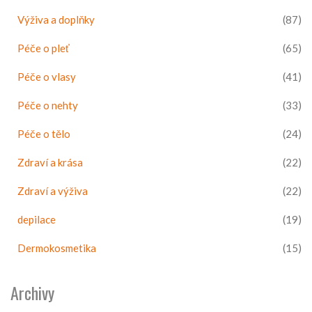
Výživa a doplňky
(87)
Péče o pleť
(65)
Péče o vlasy
(41)
Péče o nehty
(33)
Péče o tělo
(24)
Zdraví a krása
(22)
Zdraví a výživa
(22)
depilace
(19)
Dermokosmetika
(15)
Archivy