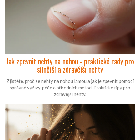
Jak zpevnit nehty na nohou - praktické rady pro
silnější a zdravější nehty
Zjistěte, proč se nehty na nohou lámou a jak je zpevnit pomocí
správné výživy, péče a přírodních metod. Praktické tipy pro
zdravější nehty.