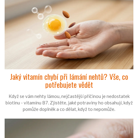
Jaký vitamín chybí při lámání nehtů? Vše, co
potřebujete vědět
Když se vám nehty lámou, nejčastější příčinou je nedostatek
biotinu - vitamínu B7. Zjistěte, jaké potraviny ho obsahují, když
pomůže doplněk a co dělat, když to nepomůže.