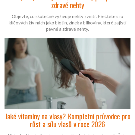
zdravé nehty
Objevte, co skutečně vyživuje nehty zvnitř. Přečtěte si o
klíčových živinách jako biotin, zinek a bílkoviny, které zajistí
pevné a zdravé nehty.
Jaké vitamíny na vlasy? Kompletní průvodce pro
růst a sílu vlasů v roce 2026