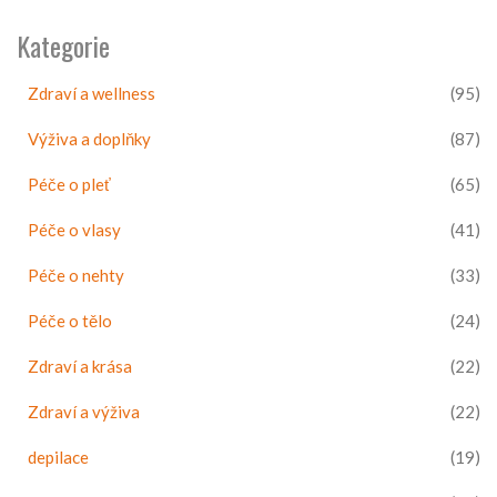
Kategorie
Zdraví a wellness
(95)
Výživa a doplňky
(87)
Péče o pleť
(65)
Péče o vlasy
(41)
Péče o nehty
(33)
Péče o tělo
(24)
Zdraví a krása
(22)
Zdraví a výživa
(22)
depilace
(19)