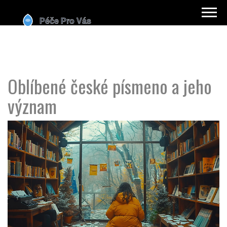
Oblíbené české písmeno a jeho
význam