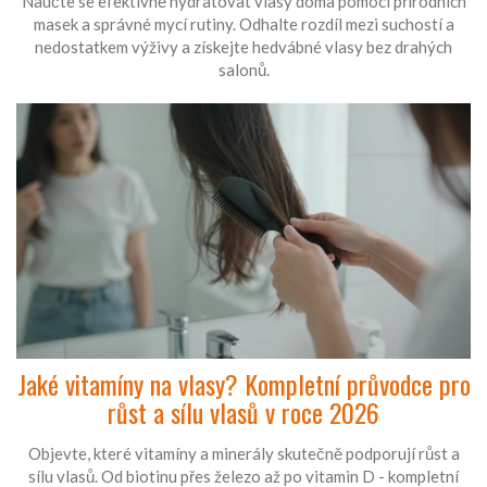
Naučte se efektivně hydratovat vlasy doma pomocí přírodních
masek a správné mycí rutiny. Odhalte rozdíl mezi suchostí a
nedostatkem výživy a získejte hedvábné vlasy bez drahých
salonů.
Jaké vitamíny na vlasy? Kompletní průvodce pro
růst a sílu vlasů v roce 2026
Objevte, které vitamíny a minerály skutečně podporují růst a
sílu vlasů. Od biotinu přes železo až po vitamin D - kompletní