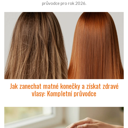
průvodce pro rok 2026.
Jak zanechat matné konečky a získat zdravé
vlasy: Kompletní průvodce