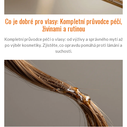
Co je dobré pro vlasy: Kompletní průvodce péčí,
živinami a rutinou
Kompletní průvodce péčí o vlasy: od výživy a správného mytí až
po výběr kosmetiky. Zjistěte, co opravdu pomáhá proti lámání a
suchosti.