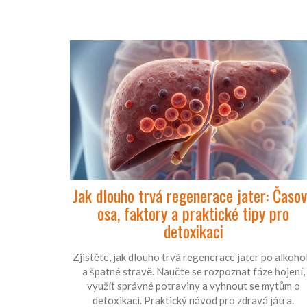
Jak dlouho trvá regenerace jater: Časo
osa, faktory a praktické tipy pro
detoxikaci
Zjistěte, jak dlouho trvá regenerace jater po alkoho
a špatné stravě. Naučte se rozpoznat fáze hojení,
využít správné potraviny a vyhnout se mytům o
detoxikaci. Praktický návod pro zdravá játra.