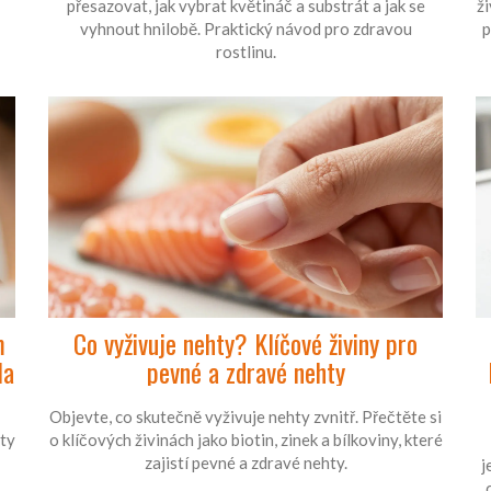
přesazovat, jak vybrat květináč a substrát a jak se
ž
vyhnout hnilobě. Praktický návod pro zdravou
p
rostlinu.
m
Co vyživuje nehty? Klíčové živiny pro
la
pevné a zdravé nehty
Objevte, co skutečně vyživuje nehty zvnitř. Přečtěte si
áty
o klíčových živinách jako biotin, zinek a bílkoviny, které
zajistí pevné a zdravé nehty.
j