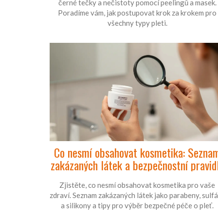
černé tečky a nečistoty pomocí peelingů a masek.
Poradíme vám, jak postupovat krok za krokem pro
všechny typy pleti.
Co nesmí obsahovat kosmetika: Sezna
zakázaných látek a bezpečnostní pravid
Zjistěte, co nesmí obsahovat kosmetika pro vaše
zdraví. Seznam zakázaných látek jako parabeny, sulf
a silikony a tipy pro výběr bezpečné péče o pleť.