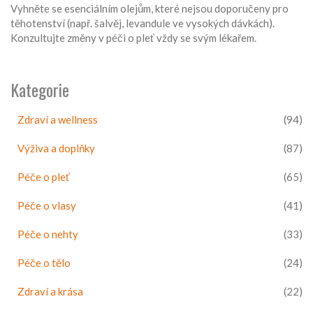
Vyhněte se esenciálním olejům, které nejsou doporučeny pro
těhotenství (např. šalvěj, levandule ve vysokých dávkách).
Konzultujte změny v péči o pleť vždy se svým lékařem.
Kategorie
Zdraví a wellness
(94)
Výživa a doplňky
(87)
Péče o pleť
(65)
Péče o vlasy
(41)
Péče o nehty
(33)
Péče o tělo
(24)
Zdraví a krása
(22)