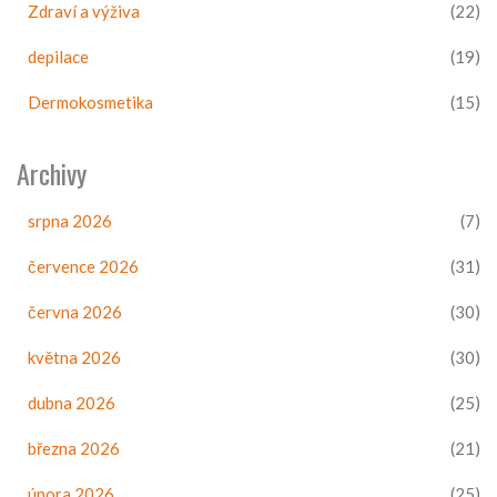
Zdraví a výživa
(22)
depilace
(19)
Dermokosmetika
(15)
Archivy
srpna 2026
(7)
července 2026
(31)
června 2026
(30)
května 2026
(30)
dubna 2026
(25)
března 2026
(21)
února 2026
(25)