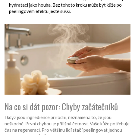
hydrataci jako houba. Bez tohoto kroku může být kůže po
peelingovém efektu ještě sušší.
Na co si dát pozor: Chyby začátečníků
I když jsou ingredience přírodní, neznamená to, že jsou
neškodné. První chybou je přílišná četnost. Vaše kůže potřebuje
čas na regeneraci. Pro většinu lidí stačí peelingovat jednou