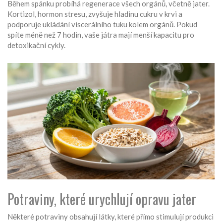
Během spánku probíhá regenerace všech orgánů, včetně jater.
Kortizol, hormon stresu, zvyšuje hladinu cukru v krvi a
podporuje ukládání viscerálního tuku kolem orgánů. Pokud
spíte méně než 7 hodin, vaše játra mají menší kapacitu pro
detoxikační cykly.
Potraviny, které urychlují opravu jater
Některé potraviny obsahují látky, které přímo stimulují produkci