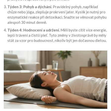
Týden 3: Pohyb a dýchání.
Pravidelný pohyb, například
chůze nebo jóga, zlepšuje prokrvení jater. Kyslík je nutný pro
enzymatické reakce při detoxikaci. Snažte se věnovat pohybu
alespoň 30 minut denně.
Týden 4: Hodnocení a udržení.
Měli byste cítit více energie,
lepší trávení a čistší pleť. Tyto změny v životosprávě by měly
stát za vzor pro budoucnost, nikoliv být jen dočasnou dietou.