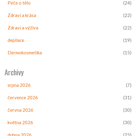
Péče o tělo
(24)
Zdraví a krása
(22)
Zdraví a výživa
(22)
depilace
(19)
Dermokosmetika
(15)
Archivy
srpna 2026
(7)
července 2026
(31)
června 2026
(30)
května 2026
(30)
dubna 2026
(25)