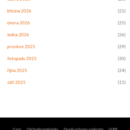
března 2026
(21)
února 2026
(25)
ledna 2026
(26)
prosince 2025
(29)
listopadu 2025
(30)
října 2025
(24)
září 2025
(11)
O nás
Obchodní podmínky
Zásady ochrany soukromí
GDPR