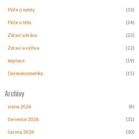
Péče o nehty
(33)
Péče o tělo
(24)
Zdraví a krása
(22)
Zdraví a výživa
(22)
depilace
(19)
Dermokosmetika
(15)
Archivy
srpna 2026
(8)
července 2026
(31)
června 2026
(30)