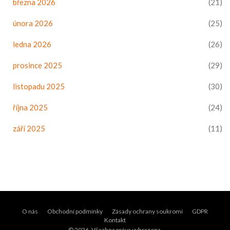
března 2026
(21)
února 2026
(25)
ledna 2026
(26)
prosince 2025
(29)
listopadu 2025
(30)
října 2025
(24)
září 2025
(11)
O nás
Obchodní podmínky
Zásady ochrany soukromí
GDPR
Kontakt
© 2026. Všechna práva vyhrazena.