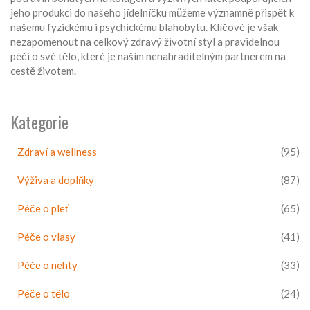
jeho produkci do našeho jídelníčku můžeme významně přispět k
našemu fyzickému i psychickému blahobytu. Klíčové je však
nezapomenout na celkový zdravý životní styl a pravidelnou
péči o své tělo, které je naším nenahraditelným partnerem na
cestě životem.
Kategorie
Zdraví a wellness
(95)
Výživa a doplňky
(87)
Péče o pleť
(65)
Péče o vlasy
(41)
Péče o nehty
(33)
Péče o tělo
(24)