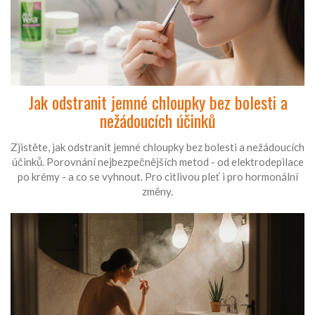
Jak odstranit jemné chloupky bez bolesti a
nežádoucích účinků
Zjistěte, jak odstranit jemné chloupky bez bolesti a nežádoucích
účinků. Porovnání nejbezpečnějších metod - od elektrodepilace
po krémy - a co se vyhnout. Pro citlivou pleť i pro hormonální
změny.