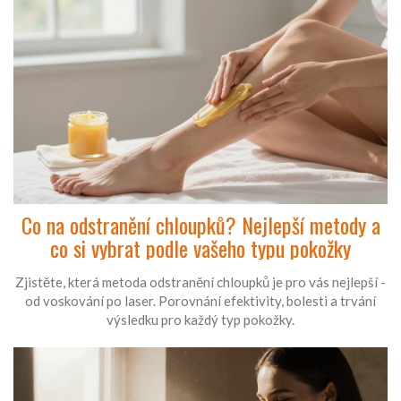
Co na odstranění chloupků? Nejlepší metody a
co si vybrat podle vašeho typu pokožky
Zjistěte, která metoda odstranění chloupků je pro vás nejlepší -
od voskování po laser. Porovnání efektivity, bolesti a trvání
výsledku pro každý typ pokožky.