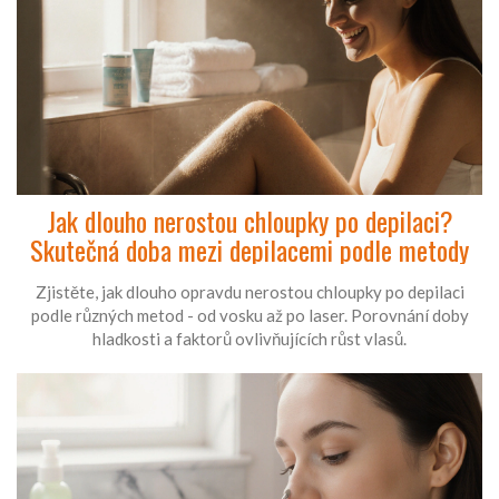
Jak dlouho nerostou chloupky po depilaci?
Skutečná doba mezi depilacemi podle metody
Zjistěte, jak dlouho opravdu nerostou chloupky po depilaci
podle různých metod - od vosku až po laser. Porovnání doby
hladkosti a faktorů ovlivňujících růst vlasů.