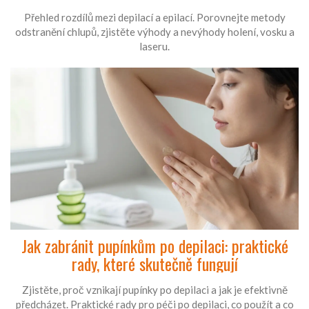
Přehled rozdílů mezi depilací a epilací. Porovnejte metody
odstranění chlupů, zjistěte výhody a nevýhody holení, vosku a
laseru.
Jak zabránit pupínkům po depilaci: praktické
rady, které skutečně fungují
Zjistěte, proč vznikají pupínky po depilaci a jak je efektivně
předcházet. Praktické rady pro péči po depilaci, co použít a co