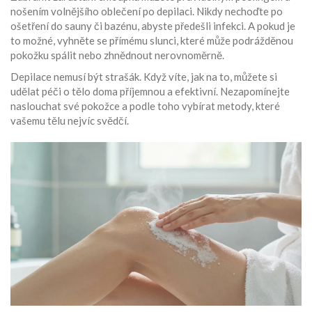
nošením volnějšího oblečení po depilaci. Nikdy nechoďte po
ošetření do sauny či bazénu, abyste předešli infekci. A pokud je
to možné, vyhněte se přímému slunci, které může podrážděnou
pokožku spálit nebo zhnědnout nerovnoměrně.
Depilace nemusí být strašák. Když víte, jak na to, můžete si
udělat péči o tělo doma příjemnou a efektivní. Nezapomínejte
naslouchat své pokožce a podle toho vybírat metody, které
vašemu tělu nejvíc svědčí.