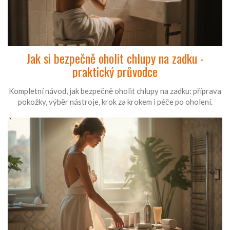
Jak si bezpečně oholit chlupy na zadku -
praktický průvodce
Kompletní návod, jak bezpečně oholit chlupy na zadku: příprava
pokožky, výběr nástroje, krok za krokem i péče po oholení.