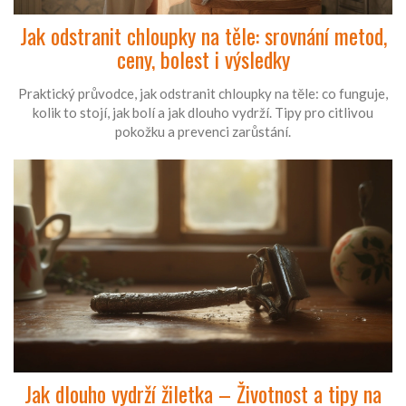
Jak odstranit chloupky na těle: srovnání metod,
ceny, bolest i výsledky
Praktický průvodce, jak odstranit chloupky na těle: co funguje,
kolik to stojí, jak bolí a jak dlouho vydrží. Tipy pro citlivou
pokožku a prevenci zarůstání.
Jak dlouho vydrží žiletka – Životnost a tipy na