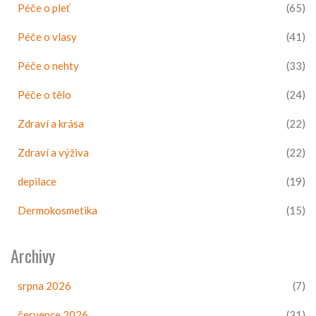
Péče o pleť
(65)
Péče o vlasy
(41)
Péče o nehty
(33)
Péče o tělo
(24)
Zdraví a krása
(22)
Zdraví a výživa
(22)
depilace
(19)
Dermokosmetika
(15)
Archivy
srpna 2026
(7)
července 2026
(31)