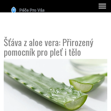
Šťáva z aloe vera: Přirozený
pomocník pro pleť i tělo