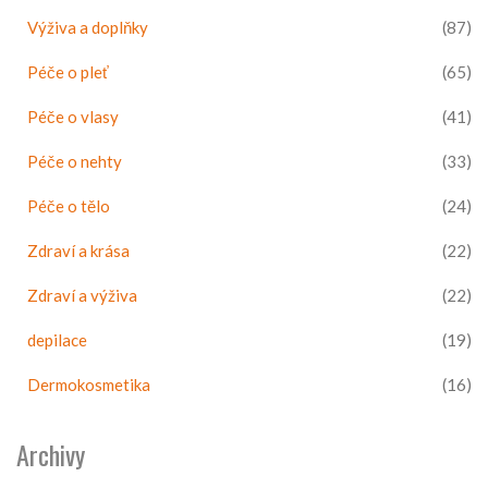
Výživa a doplňky
(87)
Péče o pleť
(65)
Péče o vlasy
(41)
Péče o nehty
(33)
Péče o tělo
(24)
Zdraví a krása
(22)
Zdraví a výživa
(22)
depilace
(19)
Dermokosmetika
(16)
Archivy