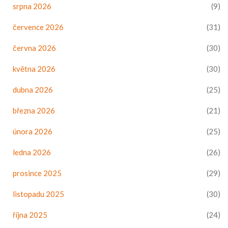
srpna 2026
(9)
července 2026
(31)
června 2026
(30)
května 2026
(30)
dubna 2026
(25)
března 2026
(21)
února 2026
(25)
ledna 2026
(26)
prosince 2025
(29)
listopadu 2025
(30)
října 2025
(24)