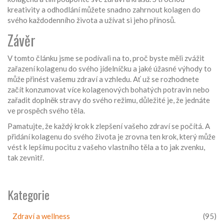
kreativity a odhodlání můžete snadno zahrnout kolagen do
svého každodenního života a užívat si jeho přínosů.
Závěr
V tomto článku jsme se podívali na to, proč byste měli zvážit
zařazení kolagenu do svého jídelníčku a jaké úžasné výhody to
může přinést vašemu zdraví a vzhledu. Ať už se rozhodnete
začít konzumovat více kolagenových bohatých potravin nebo
zařadit doplněk stravy do svého režimu, důležité je, že jednáte
ve prospěch svého těla.
Pamatujte, že každý krok k zlepšení vašeho zdraví se počítá. A
přidání kolagenu do svého života je zrovna ten krok, který může
vést k lepšímu pocitu z vašeho vlastního těla a to jak zvenku,
tak zevnitř.
Kategorie
Zdraví a wellness
(95)