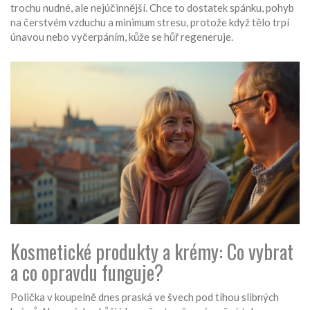
trochu nudné, ale nejúčinnější. Chce to dostatek spánku, pohyb
na čerstvém vzduchu a minimum stresu, protože když tělo trpí
únavou nebo vyčerpáním, kůže se hůř regeneruje.
Kosmetické produkty a krémy: Co vybrat
a co opravdu funguje?
Polička v koupelně dnes praská ve švech pod tíhou slibných