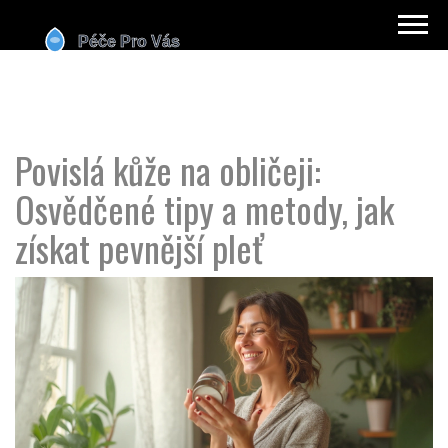
Povislá kůže na obličeji:
Osvědčené tipy a metody, jak
získat pevnější pleť