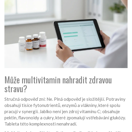
Může multivitamin nahradit zdravou
stravu?
Stručná odpověď zní: Ne. Plná odpověď je složitější. Potraviny
obsahují tisíce fytonutrientů, enzymů a vlákniny, které spolu
pracují v synergii. Jablko není jen zdroj vitamínu C; obsahuje
pektin, flavonoidy a cukry, které zpomalují vstřebávání glukózy.
Tableta této komplexnosti nenahradí.