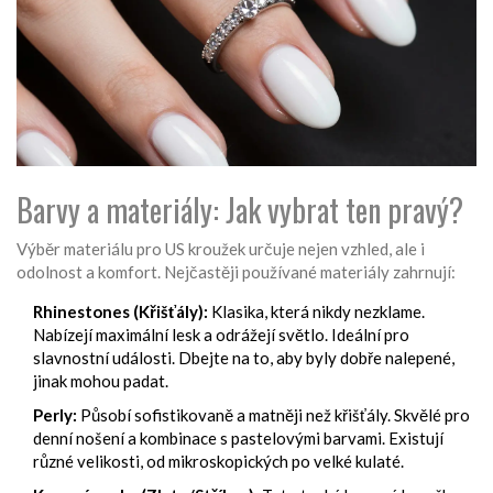
Barvy a materiály: Jak vybrat ten pravý?
Výběr materiálu pro US kroužek určuje nejen vzhled, ale i
odolnost a komfort. Nejčastěji používané materiály zahrnují:
Rhinestones (Křišťály):
Klasika, která nikdy nezklame.
Nabízejí maximální lesk a odrážejí světlo. Ideální pro
slavnostní události. Dbejte na to, aby byly dobře nalepené,
jinak mohou padat.
Perly:
Působí sofistikovaně a matněji než křišťály. Skvělé pro
denní nošení a kombinace s pastelovými barvami. Existují
různé velikosti, od mikroskopických po velké kulaté.