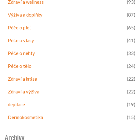
Zdraví a wellness
(93)
Výživa a doplňky
(87)
Péče o pleť
(65)
Péče o vlasy
(41)
Péče o nehty
(33)
Péče o tělo
(24)
Zdraví a krása
(22)
Zdraví a výživa
(22)
depilace
(19)
Dermokosmetika
(15)
Archivy