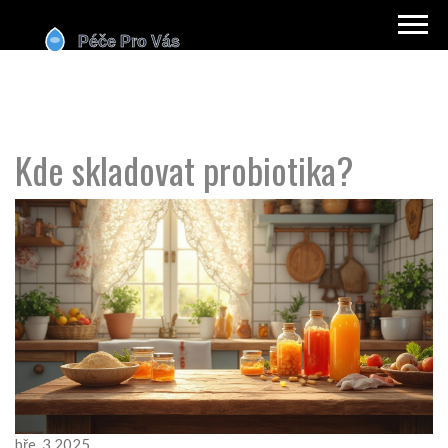
Kde skladovat probiotika?
bře, 3 2025