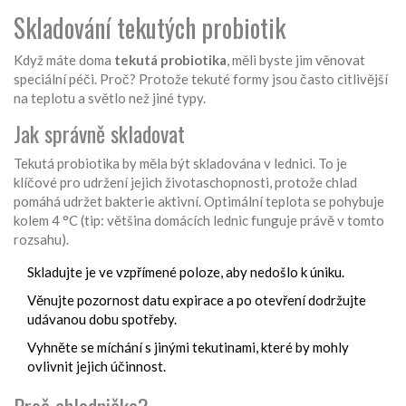
Skladování tekutých probiotik
Když máte doma
tekutá probiotika
, měli byste jim věnovat
speciální péči. Proč? Protože tekuté formy jsou často citlivější
na teplotu a světlo než jiné typy.
Jak správně skladovat
Tekutá probiotika by měla být skladována v lednici. To je
klíčové pro udržení jejich životaschopnosti, protože chlad
pomáhá udržet bakterie aktivní. Optimální teplota se pohybuje
kolem 4 °C (tip: většina domácích lednic funguje právě v tomto
rozsahu).
Skladujte je ve vzpřímené poloze, aby nedošlo k úniku.
Věnujte pozornost datu expirace a po otevření dodržujte
udávanou dobu spotřeby.
Vyhněte se míchání s jinými tekutinami, které by mohly
ovlivnit jejich účinnost.