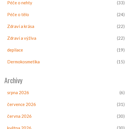
Péče o nehty
(33)
Péče o tělo
(24)
Zdraví a krása
(22)
Zdraví a výživa
(22)
depilace
(19)
Dermokosmetika
(15)
Archivy
srpna 2026
(6)
července 2026
(31)
června 2026
(30)
května 2026
(30)