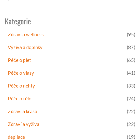
Kategorie
Zdraví a wellness
(95)
Výživa a doplňky
(87)
Péče o pleť
(65)
Péče o vlasy
(41)
Péče o nehty
(33)
Péče o tělo
(24)
Zdraví a krása
(22)
Zdraví a výživa
(22)
depilace
(19)