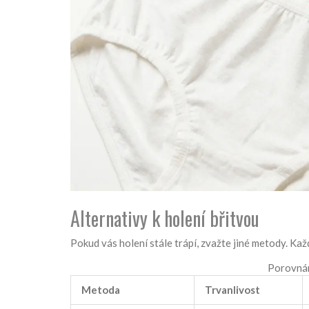
Alternativy k holení břitvou
Pokud vás holení stále trápí, zvažte jiné metody. K
Porovnán
Metoda
Trvanlivost