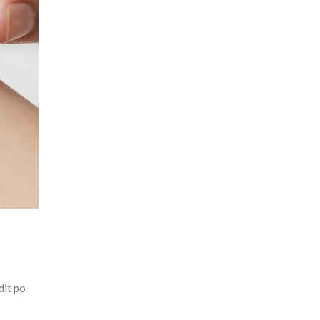
dit po