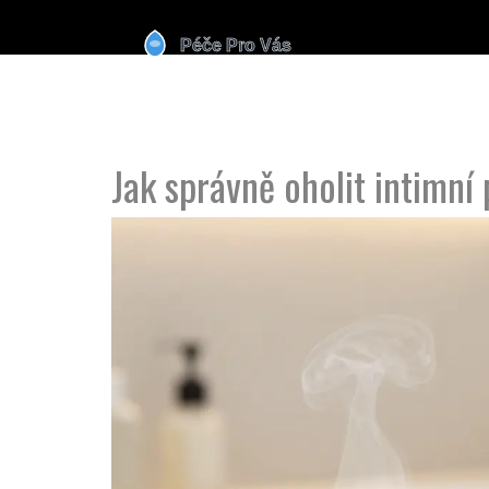
Jak správně oholit intimní