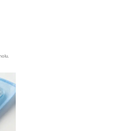
nolu.