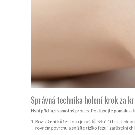
Správná technika holení krok za k
Nyní přichází samotný proces. Postupujte pomalu a trp
Roztažení kůže:
Toto je nejdůležitější trik. Jedno
rovném povrchu a snížíte riziko řezu i zarůstání ch