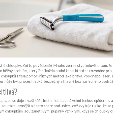
stlé chloupky. Zní to povědomě? Mnoho žen se stydí mluvit o tom, že 
osto běžný problém, který řeší každá druhá žena, která se rozhodne pro
chloupků z těla pomocí různých metod jako břitva, vosk nebo laser
.
.
kou může být proces hladký, bezpečný a hlavně bez následného podráž
citlivá?
pit, co se děje s vaší kůží. Intimní oblast má velmi tenkou epidermis a
ou také jemnější a často roste pod úhlem, což zvyšuje riziko, že se 
lým chloupkům
jsou
zánětlivými pupínky vzniklými, když se chloupky 