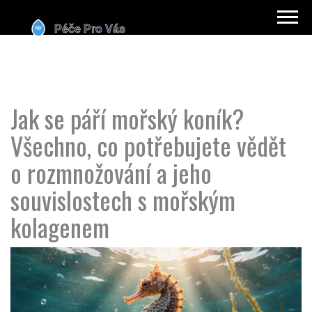
Jak se páří mořský koník?
Všechno, co potřebujete vědět
o rozmnožování a jeho
souvislostech s mořským
kolagenem