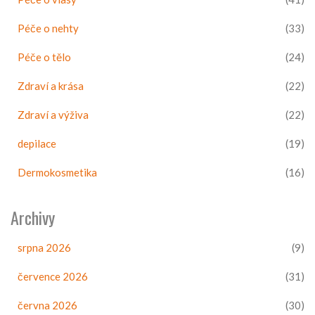
Péče o nehty
(33)
Péče o tělo
(24)
Zdraví a krása
(22)
Zdraví a výživa
(22)
depilace
(19)
Dermokosmetika
(16)
Archivy
srpna 2026
(9)
července 2026
(31)
června 2026
(30)