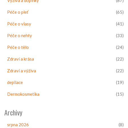
Výživa a doplňky
(87)
Péče o pleť
(65)
Péče o vlasy
(41)
Péče o nehty
(33)
Péče o tělo
(24)
Zdraví a krása
(22)
Zdraví a výživa
(22)
depilace
(19)
Dermokosmetika
(15)
Archivy
srpna 2026
(8)