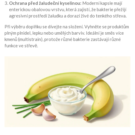
Ochrana před žaludeční kyselinou:
Moderní kapsle mají
enterickou obalovou vrstvu, která zajistí, že bakterie přežijí
agresivní prostředí žaludku a dorazí živé do tenkého střeva.
Při výběru doplňku se dívejte na složení. Vyhněte se produktům
plným plnidel, lepku nebo umělých barviv. Ideální je směs více
kmenů (multistrain), protože různé bakterie zastávají různé
funkce ve střevě.