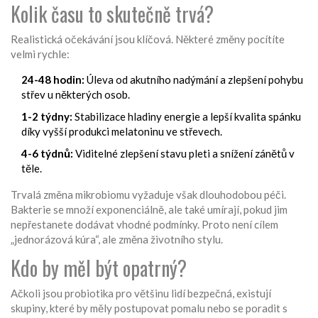
Kolik času to skutečně trvá?
Realistická očekávání jsou klíčová. Některé změny pocítíte
velmi rychle:
24-48 hodin:
Úleva od akutního nadýmání a zlepšení pohybu
střev u některých osob.
1-2 týdny:
Stabilizace hladiny energie a lepší kvalita spánku
díky vyšší produkci melatoninu ve střevech.
4-6 týdnů:
Viditelné zlepšení stavu pleti a snížení zánětů v
těle.
Trvalá změna mikrobiomu vyžaduje však dlouhodobou péči.
Bakterie se množí exponenciálně, ale také umírají, pokud jim
nepřestanete dodávat vhodné podmínky. Proto není cílem
„jednorázová kúra“, ale změna životního stylu.
Kdo by měl být opatrný?
Ačkoli jsou probiotika pro většinu lidí bezpečná, existují
skupiny, které by měly postupovat pomalu nebo se poradit s