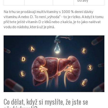
otravy
Na trhu se prodávají multivitamíny s 1000 % denní dávky
vitamínu A nebo D. To není „výhoda“ - to je riziko. A když k tomu
přičtete ještě vitamín D z léků nebo z kalcia, je to jako nalévat
vodu do nádoby, která už je plná.
Co dělat, když si myslíte, že jste se