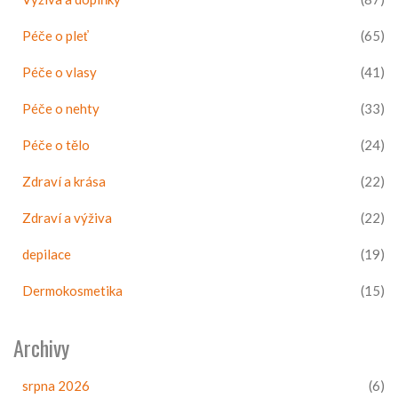
Péče o pleť
(65)
Péče o vlasy
(41)
Péče o nehty
(33)
Péče o tělo
(24)
Zdraví a krása
(22)
Zdraví a výživa
(22)
depilace
(19)
Dermokosmetika
(15)
Archivy
srpna 2026
(6)