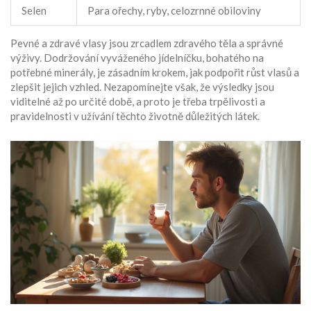
Selen
Para ořechy, ryby, celozrnné obiloviny
Pevné a zdravé vlasy jsou zrcadlem zdravého těla a správné
výživy. Dodržování vyváženého jídelníčku, bohatého na
potřebné minerály, je zásadním krokem, jak podpořit růst vlasů a
zlepšit jejich vzhled. Nezapomínejte však, že výsledky jsou
viditelné až po určité době, a proto je třeba trpělivosti a
pravidelnosti v užívání těchto životně důležitých látek.