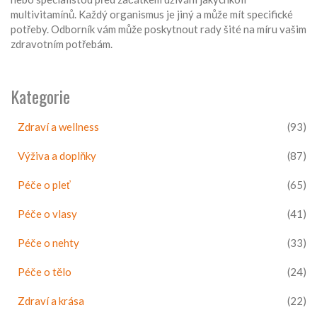
multivitamínů. Každý organismus je jiný a může mít specifické
potřeby. Odborník vám může poskytnout rady šité na míru vašim
zdravotním potřebám.
Kategorie
Zdraví a wellness
(93)
Výživa a doplňky
(87)
Péče o pleť
(65)
Péče o vlasy
(41)
Péče o nehty
(33)
Péče o tělo
(24)
Zdraví a krása
(22)