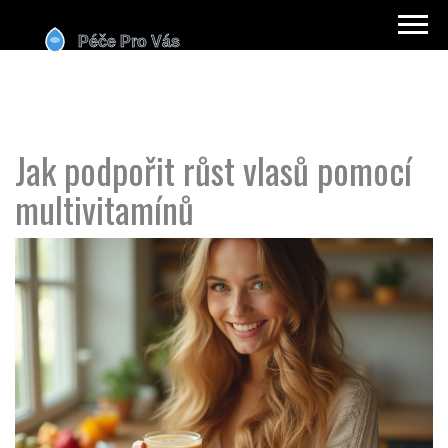
Jak podpořit růst vlasů pomocí
multivitamínů