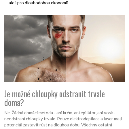
ale i pro dlouhodobou ekonomii.
Je možné chloupky odstranit trvale
doma?
Ne. Žádná domácí metoda - ani krém, ani epilátor, ani vosk -
neodstraní chloupky trvale. Pouze elektrodepilace a laser mají
potenciál zastavit růst na dlouhou dobu. Všechny ostatní