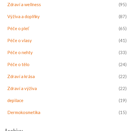
Zdraví a wellness
(95)
Výživa a doplňky
(87)
Péče o pleť
(65)
Péče o vlasy
(41)
Péče o nehty
(33)
Péče o tělo
(24)
Zdraví a krása
(22)
Zdraví a výživa
(22)
depilace
(19)
Dermokosmetika
(15)