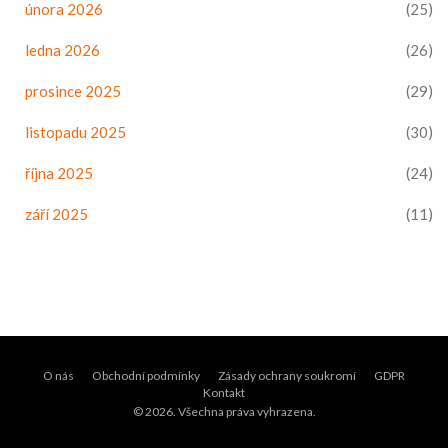
února 2026
(25)
ledna 2026
(26)
prosince 2025
(29)
listopadu 2025
(30)
října 2025
(24)
září 2025
(11)
O nás
Obchodní podmínky
Zásady ochrany soukromí
GDPR
Kontakt
© 2026. Všechna práva vyhrazena.