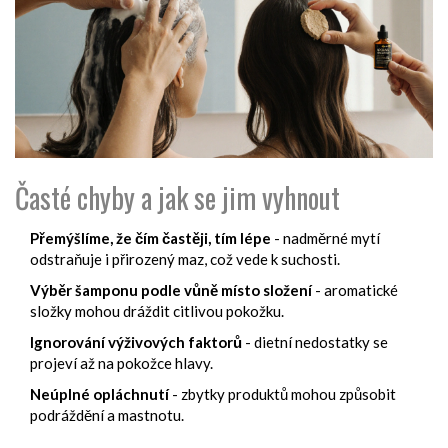
Časté chyby a jak se jim vyhnout
Přemýšlíme, že čím častěji, tím lépe
- nadměrné mytí
odstraňuje i přirozený maz, což vede k suchosti.
Výběr šamponu podle vůně místo složení
- aromatické
složky mohou dráždit citlivou pokožku.
Ignorování výživových faktorů
- dietní nedostatky se
projeví až na pokožce hlavy.
Neúplné opláchnutí
- zbytky produktů mohou způsobit
podráždění a mastnotu.