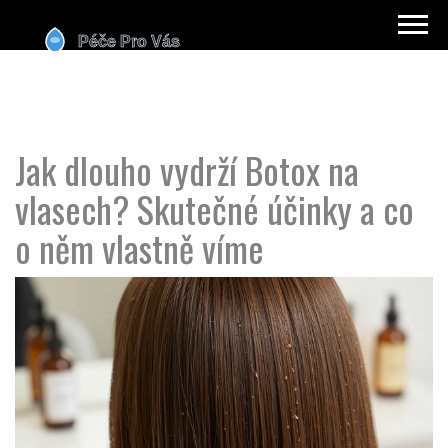
Jak dlouho vydrží Botox na
vlasech? Skutečné účinky a co
o něm vlastně víme