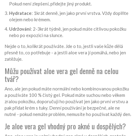
Pokud není zlepšení, přidejte jiný produkt.
Hydratace
: 1krát denně, jen jako první vrstva. Vždy doplňte
olejem nebo krémem.
Udržování
: 2-3krát týdně, jen pokud máte citlivou pokožku
nebo po expozici na slunce.
Nejde o to, kolikrát používáte. Jde o to, jestli vaše kůže dělá
přesně to, co potřebuje - a jestli aloe vera jí pomáhá, nebo jen
zatěžuje.
Můžu používat aloe vera gel denně na celou
tvář?
Ano, ale jen pokud máte normální nebo kombinovanou pokožku
a používáte 100 % čistý gel. Pokud máte suchou nebo věkem
zralou pokožku, doporučuji ho používat jen jako první vrstvu a
pak přidat krém s tuky. Denní používání je bezpečné, ale ne
nutné - pokud nemáte problém, nemusíte ho používat každý den.
Je aloe vera gel vhodný pro akné u dospělých?