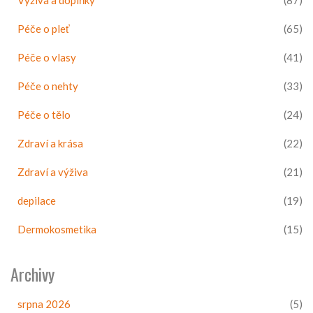
Výživa a doplňky
(87)
Péče o pleť
(65)
Péče o vlasy
(41)
Péče o nehty
(33)
Péče o tělo
(24)
Zdraví a krása
(22)
Zdraví a výživa
(21)
depilace
(19)
Dermokosmetika
(15)
Archivy
srpna 2026
(5)