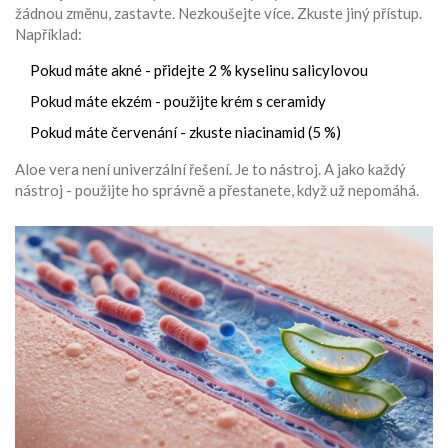
žádnou změnu, zastavte. Nezkoušejte více. Zkuste jiný přístup.
Například:
Pokud máte akné - přidejte 2 % kyselinu salicylovou
Pokud máte ekzém - použijte krém s ceramidy
Pokud máte červenání - zkuste niacinamid (5 %)
Aloe vera není univerzální řešení. Je to nástroj. A jako každý
nástroj - použijte ho správně a přestanete, když už nepomáhá.