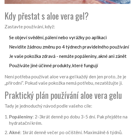
Kdy přestat s aloe vera gel?
Zastavte používání, když:
Se objeví svědění, pálení nebo vyrážky po aplikaci
Nevidíte žádnou změnu po 4 týdnech pravidelného používání
Je vaše pokožka zdravá - nemáte popáleniny, akné ani zánět
Používáte jiné účinné produkty, které fungují
Není potřeba používat aloe vera gel každý den jen proto, že je
„přírodní“. Pokud vaše pokožka nemá potřebu, nezatěžujte ji.
Praktický plán používání aloe vera gelu
Tady je jednoduchý návod podle vašeho cíle:
Popáleniny
: 2-3krát denně po dobu 3-5 dní. Pak přejděte na
hydratační krém.
Akné
: 1krát denně večer po očištění. Maximálně 6 týdnů.