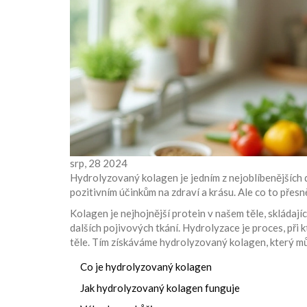
srp, 28 2024
Hydrolyzovaný kolagen je jedním z nejoblíbenějších d
pozitivním účinkům na zdraví a krásu. Ale co to přesn
Kolagen je nejhojnější protein v našem těle, skládajíc
dalších pojivových tkání. Hydrolyzace je proces, při 
těle. Tím získáváme hydrolyzovaný kolagen, který m
Co je hydrolyzovaný kolagen
Jak hydrolyzovaný kolagen funguje