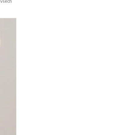
 všech