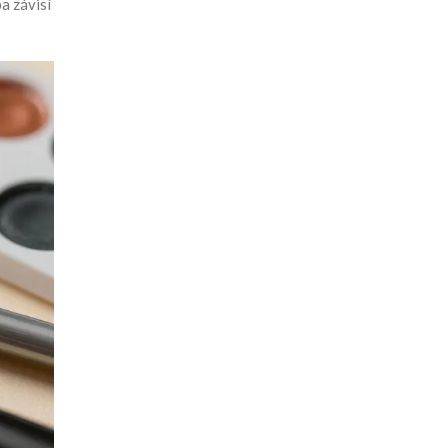
ba závisí