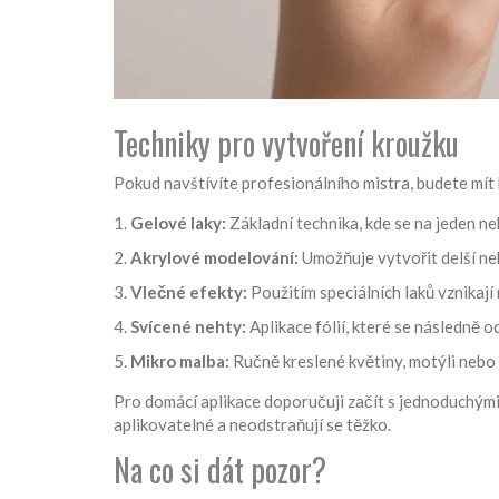
Techniky pro vytvoření kroužku
Pokud navštívíte profesionálního mistra, budete mít k
Gelové laky:
Základní technika, kde se na jeden ne
Akrylové modelování:
Umožňuje vytvořit delší neh
Vlečné efekty:
Použitím speciálních laků vznika
Svícené nehty:
Aplikace fólií, které se následně o
Mikro malba:
Ručně kreslené květiny, motýli nebo 
Pro domácí aplikace doporučuji začít s jednoduchým
aplikovatelné a neodstraňují se těžko.
Na co si dát pozor?