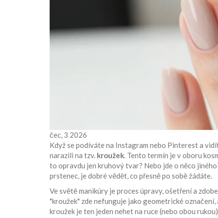
čec, 3 2026
Když se podíváte na Instagram nebo Pinterest a vidí
narazili na tzv.
kroužek
. Tento termín je v oboru kos
to opravdu jen kruhový tvar? Nebo jde o něco jiného?
prstenec, je dobré vědět, co přesně po sobě žádáte.
Ve světě
manikúry
je
proces úpravy, ošetření a zdobe
"kroužek" zde nefunguje jako geometrické označení, 
kroužek je ten jeden nehet na ruce (nebo obou rukou)