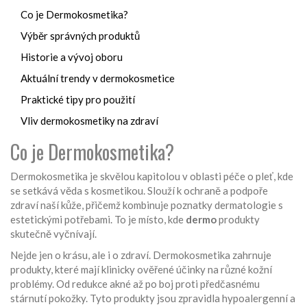
Co je Dermokosmetika?
Výběr správných produktů
Historie a vývoj oboru
Aktuální trendy v dermokosmetice
Praktické tipy pro použití
Vliv dermokosmetiky na zdraví
Co je Dermokosmetika?
Dermokosmetika je skvělou kapitolou v oblasti péče o pleť, kde
se setkává věda s kosmetikou. Slouží k ochraně a podpoře
zdraví naší kůže, přičemž kombinuje poznatky dermatologie s
estetickými potřebami. To je místo, kde
dermo
produkty
skutečně vyčnívají.
Nejde jen o krásu, ale i o zdraví. Dermokosmetika zahrnuje
produkty, které mají klinicky ověřené účinky na různé kožní
problémy. Od redukce akné až po boj proti předčasnému
stárnutí pokožky. Tyto produkty jsou zpravidla hypoalergenní a