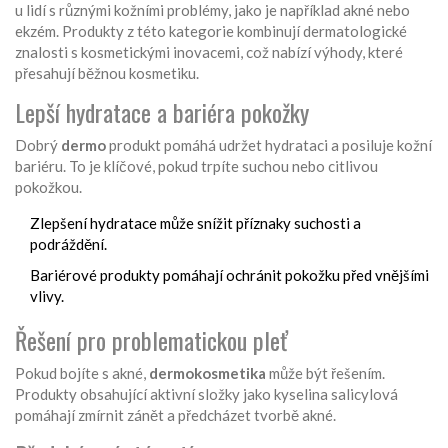
u lidí s různými kožními problémy, jako je například akné nebo
ekzém. Produkty z této kategorie kombinují dermatologické
znalosti s kosmetickými inovacemi, což nabízí výhody, které
přesahují běžnou kosmetiku.
Lepší hydratace a bariéra pokožky
Dobrý
dermo
produkt pomáhá udržet hydrataci a posiluje kožní
bariéru. To je klíčové, pokud trpíte suchou nebo citlivou
pokožkou.
Zlepšení hydratace může snížit příznaky suchosti a
podráždění.
Bariérové produkty pomáhají ochránit pokožku před vnějšími
vlivy.
Řešení pro problematickou pleť
Pokud bojíte s akné,
dermokosmetika
může být řešením.
Produkty obsahující aktivní složky jako kyselina salicylová
pomáhají zmírnit zánět a předcházet tvorbě akné.