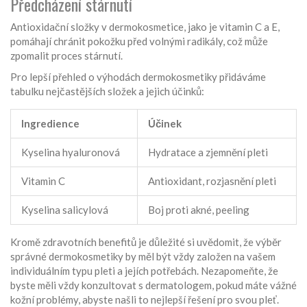
Předcházení stárnutí
Antioxidační složky v dermokosmetice, jako je vitamin C a E,
pomáhají chránit pokožku před volnými radikály, což může
zpomalit proces stárnutí.
Pro lepší přehled o výhodách dermokosmetiky přidáváme
tabulku nejčastějších složek a jejich účinků:
Ingredience
Účinek
Kyselina hyaluronová
Hydratace a zjemnění pleti
Vitamin C
Antioxidant, rozjasnění pleti
Kyselina salicylová
Boj proti akné, peeling
Kromě zdravotních benefitů je důležité si uvědomit, že výběr
správné dermokosmetiky by měl být vždy založen na vašem
individuálním typu pleti a jejích potřebách. Nezapomeňte, že
byste měli vždy konzultovat s dermatologem, pokud máte vážné
kožní problémy, abyste našli to nejlepší řešení pro svou pleť.