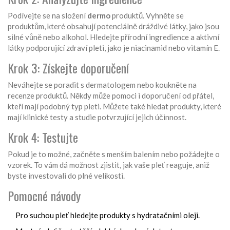
Podívejte se na složení
dermo
produktů. Vyhněte se
produktům, které obsahují potenciálně dráždivé látky, jako jsou
silné vůně nebo alkohol. Hledejte přírodní ingredience a aktivní
látky podporující zdraví pleti, jako je niacinamid nebo vitamín E.
Krok 3: Získejte doporučení
Neváhejte se poradit s dermatologem nebo koukněte na
recenze produktů. Někdy může pomoci i doporučení od přátel,
kteří mají podobný typ pleti. Můžete také hledat produkty, které
mají klinické testy a studie potvrzující jejich účinnost.
Krok 4: Testujte
Pokud je to možné, začněte s menším balením nebo požádejte o
vzorek. To vám dá možnost zjistit, jak vaše pleť reaguje, aniž
byste investovali do plné velikosti.
Pomocné návody
Pro suchou pleť hledejte produkty s hydratačními oleji.