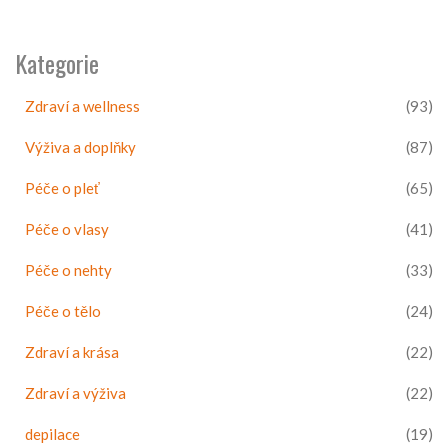
Kategorie
Zdraví a wellness
(93)
Výživa a doplňky
(87)
Péče o pleť
(65)
Péče o vlasy
(41)
Péče o nehty
(33)
Péče o tělo
(24)
Zdraví a krása
(22)
Zdraví a výživa
(22)
depilace
(19)