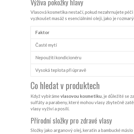
Výživa pokožky hlavy
Vlasová kosmetika nestačí, pokud nezahrnujete péči
vyzkoušet masáž s esenciálními oleji, jako je rozmarý
Faktor
Časté mytí
Nepoužití kondicionéru
Vysoká teplota při úpravě
Co hledat v produktech
Když vybíráme
vlasovou kosmetiku
, je důležité se
sulfáty a parabeny, které mohou vlasy zbytečně zatěž
vlasy vyživí a posílí.
Přírodní složky pro zdravé vlasy
Složky jako arganový olej, keratin a bambucké máslo p