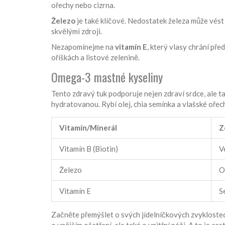
ořechy nebo cizrna.
Železo
je také klíčové. Nedostatek železa může vést 
skvělými zdroji.
Nezapomínejme na
vitamín E
, který vlasy chrání př
oříškách a listové zelenině.
Omega-3 mastné kyseliny
Tento zdravý tuk podporuje nejen zdraví srdce, ale t
hydratovanou. Rybí olej, chia semínka a vlašské ořec
Vitamín/Minerál
Z
Vitamín B (Biotin)
V
Železo
O
Vitamín E
S
Začněte přemýšlet o svých jídelníčkových zvyklostech