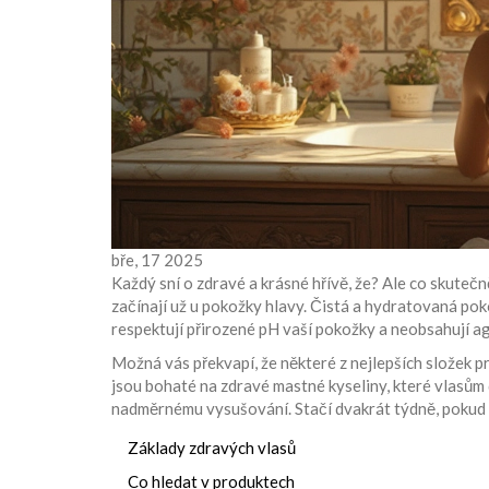
bře, 17 2025
Každý sní o zdravé a krásné hřívě, že? Ale co skuteč
začínají už u pokožky hlavy. Čistá a hydratovaná pok
respektují přirozené pH vaší pokožky a neobsahují ag
Možná vás překvapí, že některé z nejlepších složek p
jsou bohaté na zdravé mastné kyseliny, které vlasům 
nadměrnému vysušování. Stačí dvakrát týdně, pokud 
Základy zdravých vlasů
Co hledat v produktech