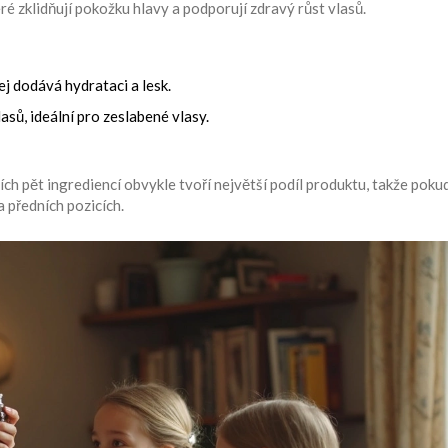
ré zklidňují pokožku hlavy a podporují zdravý růst vlasů.
lej dodává hydrataci a lesk.
sů, ideální pro zeslabené vlasy.
ích pět ingrediencí obvykle tvoří největší podíl produktu, takže poku
 předních pozicích.