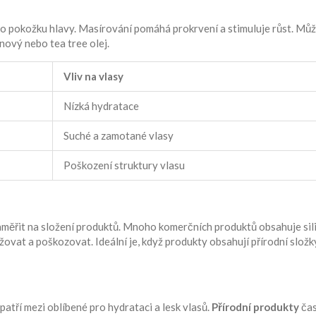
 o pokožku hlavy. Masírování pomáhá prokrvení a stimuluje růst. Mů
nový nebo tea tree olej.
Vliv na vlasy
Nízká hydratace
Suché a zamotané vlasy
Poškození struktury vlasu
 zaměřit na složení produktů. Mnoho komerčních produktů obsahuje sil
ovat a poškozovat. Ideální je, když produkty obsahují přírodní složky
atří mezi oblíbené pro hydrataci a lesk vlasů.
Přírodní produkty
ča