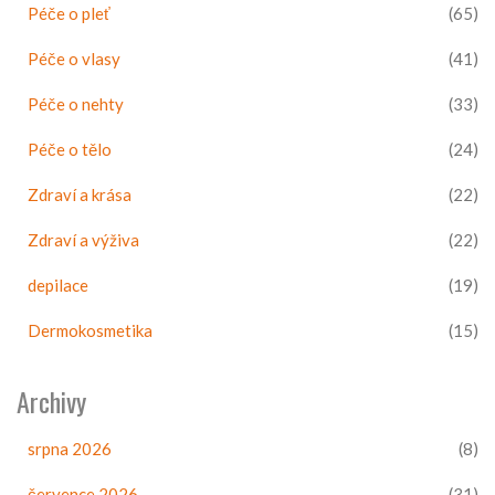
Péče o pleť
(65)
Péče o vlasy
(41)
Péče o nehty
(33)
Péče o tělo
(24)
Zdraví a krása
(22)
Zdraví a výživa
(22)
depilace
(19)
Dermokosmetika
(15)
Archivy
srpna 2026
(8)
července 2026
(31)