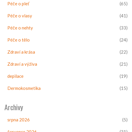
Péče o pleť
(65)
Péče o vlasy
(41)
Péče o nehty
(33)
Péče o tělo
(24)
Zdraví a krása
(22)
Zdraví a výživa
(21)
depilace
(19)
Dermokosmetika
(15)
Archivy
srpna 2026
(5)
července 2026
(31)