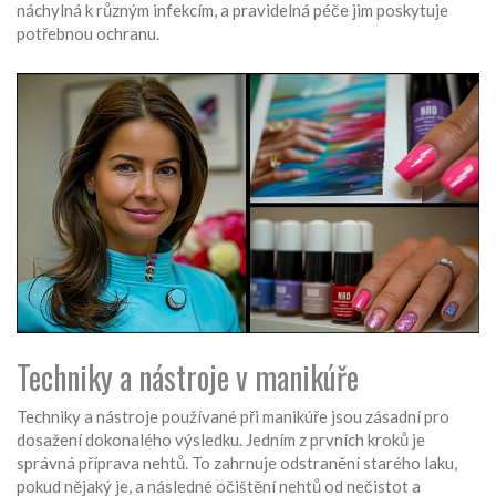
náchylná k různým infekcím, a pravidelná péče jim poskytuje
potřebnou ochranu.
Techniky a nástroje v manikúře
Techniky a nástroje používané při manikúře jsou zásadní pro
dosažení dokonalého výsledku. Jedním z prvních kroků je
správná příprava nehtů. To zahrnuje odstranění starého laku,
pokud nějaký je, a následné očištění nehtů od nečistot a