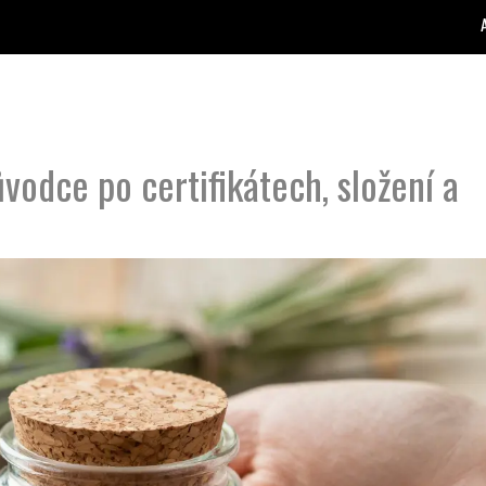
ůvodce po certifikátech, složení a