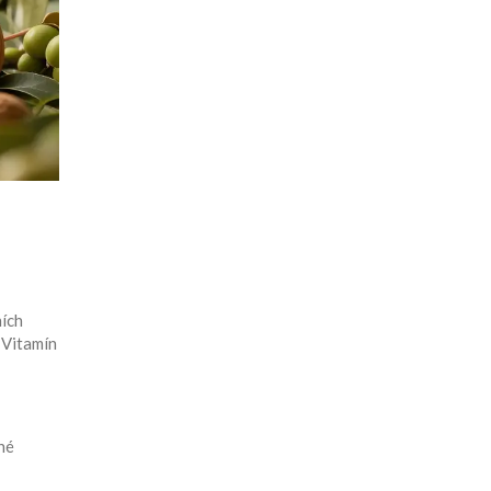
ních
. Vitamín
né