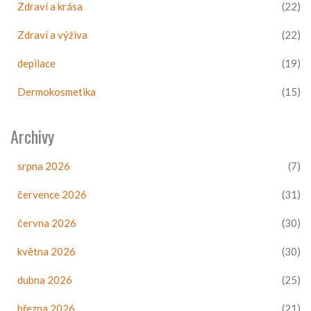
Zdraví a krása
(22)
Zdraví a výživa
(22)
depilace
(19)
Dermokosmetika
(15)
Archivy
srpna 2026
(7)
července 2026
(31)
června 2026
(30)
května 2026
(30)
dubna 2026
(25)
března 2026
(21)