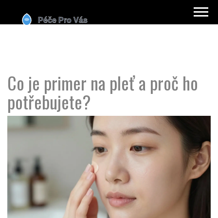
Co je primer na pleť a proč ho
potřebujete?