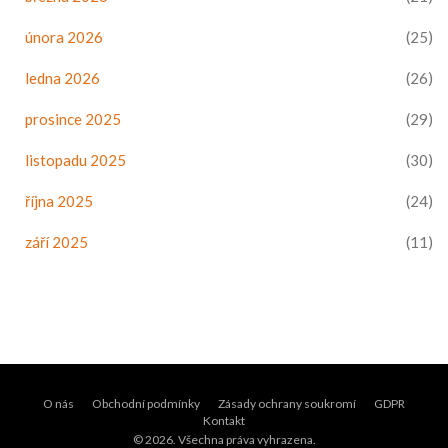
února 2026
(25)
ledna 2026
(26)
prosince 2025
(29)
listopadu 2025
(30)
října 2025
(24)
září 2025
(11)
O nás
Obchodní podmínky
Zásady ochrany soukromí
GDPR
Kontakt
© 2026. Všechna práva vyhrazena.