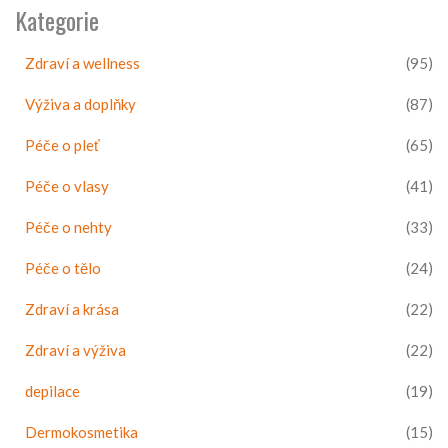
Kategorie
Zdraví a wellness
(95)
Výživa a doplňky
(87)
Péče o pleť
(65)
Péče o vlasy
(41)
Péče o nehty
(33)
Péče o tělo
(24)
Zdraví a krása
(22)
Zdraví a výživa
(22)
depilace
(19)
Dermokosmetika
(15)