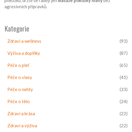
pokožku, držte se raději jen
masáže pokožky hlavy
bez
agresivních přípravků.
Kategorie
Zdraví a wellness
(93)
Výživa a doplňky
(87)
Péče o pleť
(65)
Péče o vlasy
(41)
Péče o nehty
(33)
Péče o tělo
(24)
Zdraví a krása
(22)
Zdraví a výživa
(22)