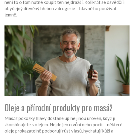
není to o tom nutně koupit ten nejdražší. Kolikrát se osvědčí i
obyčejný dřevěný hřeben z drogerie – hlavně ho používat
jemně.
Oleje a přírodní produkty pro masáž
Masáž pokožky hlavy dostane úplně jinou úroveň, když ji
zkombinujete s olejem. Nejde jen o vůni nebo pocit – některé
oleje prokazatelně podporují růst vlasů, hydratují kůži a