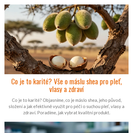
Co je to karité? Vše o máslu shea pro pleť,
vlasy a zdraví
Co je to karité? Objasníme, co je máslo shea, jeho původ,
složení a jak efektivně využít pro péči o suchou pleť, vlasy a
zdraví. Poradíme, jak vybrat kvalitní produkt.