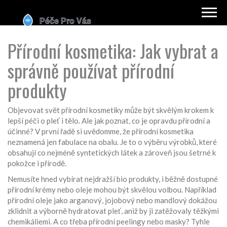
Přírodní kosmetika: Jak vybrat a
správně používat přírodní
produkty
Objevovat svět přírodní kosmetiky může být skvělým krokem k
lepší péči o pleť i tělo. Ale jak poznat, co je opravdu přírodní a
účinné? V první řadě si uvědomme, že přírodní kosmetika
neznamená jen fabulace na obalu. Je to o výběru výrobků, které
obsahují co nejméně syntetických látek a zároveň jsou šetrné k
pokožce i přírodě.
Nemusíte hned vybírat nejdražší bio produkty, i běžně dostupné
přírodní krémy nebo oleje mohou být skvělou volbou. Například
přírodní oleje jako arganový, jojobový nebo mandlový dokážou
zklidnit a výborně hydratovat pleť, aniž by ji zatěžovaly těžkými
chemikáliemi. A co třeba přírodní peelingy nebo masky? Tyhle