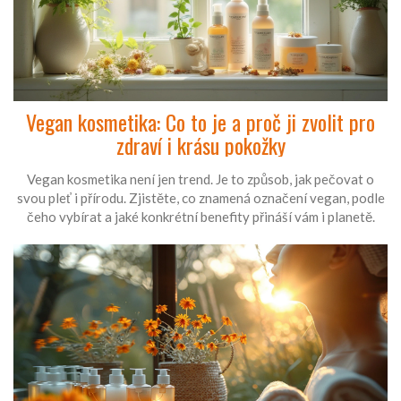
Vegan kosmetika: Co to je a proč ji zvolit pro
zdraví i krásu pokožky
Vegan kosmetika není jen trend. Je to způsob, jak pečovat o
svou pleť i přírodu. Zjistěte, co znamená označení vegan, podle
čeho vybírat a jaké konkrétní benefity přináší vám i planetě.