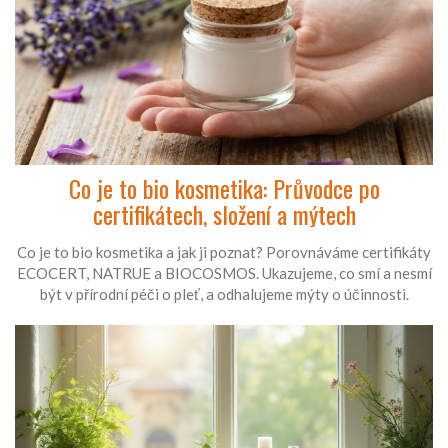
Co je to bio kosmetika: Průvodce po
certifikátech, složení a mýtech
Co je to bio kosmetika a jak ji poznat? Porovnáváme certifikáty
ECOCERT, NATRUE a BIOCOSMOS. Ukazujeme, co smí a nesmí
být v přírodní péči o pleť, a odhalujeme mýty o účinnosti.