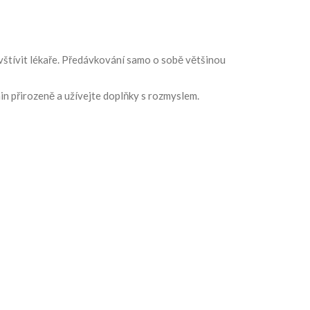
vštívit lékaře. Předávkování samo o sobě většinou
min přirozeně a užívejte doplňky s rozmyslem.