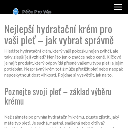
Nejlepší hydratační krém pro
vaši pleť – jak vybrat správně
Hledáte hydratační krém, který vaši pokožku nejen zvlhčí, ale
taky zlepší její vzhled? Není to jen o značce nebo ceně. Klíčové
je najít produkt, který odpovídá přesně vašemu typu pleti a jejím
potřebám. Nesprávný krém totiž může přetížit pleť nebo naopak
neposkytnout dost vlhkosti. Pojďme si vysvětlit, jak na to.
Poznejte svoji pleť – základ výběru
krému
Než sáhnete po prvním hydratačním krému, zkuste zjistit, jaký
máte typ pleti. Je suchá, mastná, smíšená nebo citlivá?