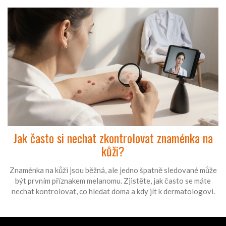
Jak často si nechat zkontrolovat znaménka na
kůži?
Znaménka na kůži jsou běžná, ale jedno špatně sledované může
být prvním příznakem melanomu. Zjistěte, jak často se máte
nechat kontrolovat, co hledat doma a kdy jít k dermatologovi.