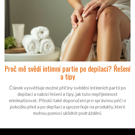
Proč mě svědí intimní partie po depilaci? Řešení
a tipy
Článek vysvětluje možné příčiny svědění intimních partií po
depilaci a nabízí řešení a tipy, jak tuto nepříjemnost
minimalizovat. Přináší také doporučení pro správnou péči o
pokožku před a po depilaci a upozorňuje na produkty, které
mohou pomoci uklidnit podráždění.