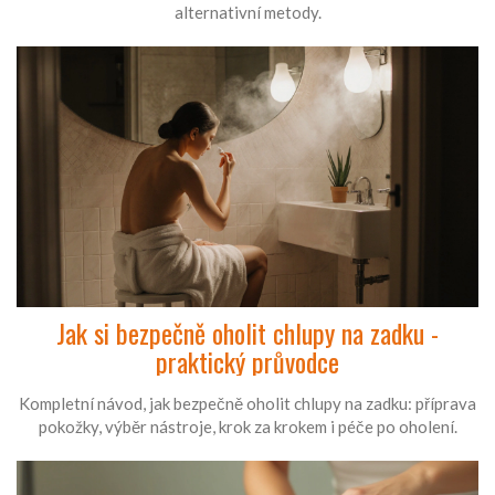
alternativní metody.
Jak si bezpečně oholit chlupy na zadku -
praktický průvodce
Kompletní návod, jak bezpečně oholit chlupy na zadku: příprava
pokožky, výběr nástroje, krok za krokem i péče po oholení.