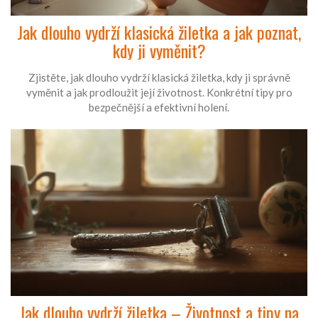
Jak dlouho vydrží klasická žiletka a jak poznat,
kdy ji vyměnit?
Zjistěte, jak dlouho vydrží klasická žiletka, kdy ji správně
vyměnit a jak prodloužit její životnost. Konkrétní tipy pro
bezpečnější a efektivní holení.
Jak dlouho vydrží žiletka – Životnost a tipy na