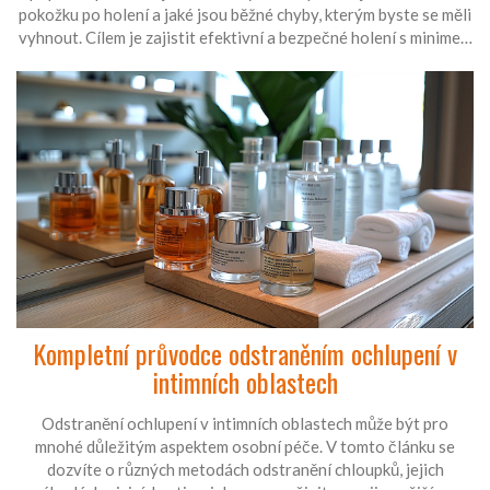
pokožku po holení a jaké jsou běžné chyby, kterým byste se měli
vyhnout. Cílem je zajistit efektivní a bezpečné holení s minimem
podráždění.
Kompletní průvodce odstraněním ochlupení v
intimních oblastech
Odstranění ochlupení v intimních oblastech může být pro
mnohé důležitým aspektem osobní péče. V tomto článku se
dozvíte o různých metodách odstranění chloupků, jejich