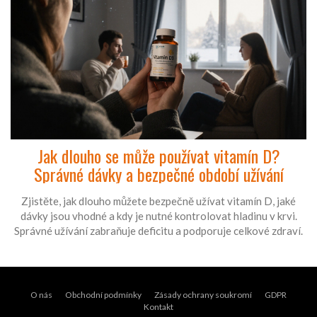
Jak dlouho se může používat vitamín D?
Správné dávky a bezpečné období užívání
Zjistěte, jak dlouho můžete bezpečně užívat vitamín D, jaké
dávky jsou vhodné a kdy je nutné kontrolovat hladinu v krvi.
Správné užívání zabraňuje deficitu a podporuje celkové zdraví.
O nás
Obchodní podmínky
Zásady ochrany soukromí
GDPR
Kontakt