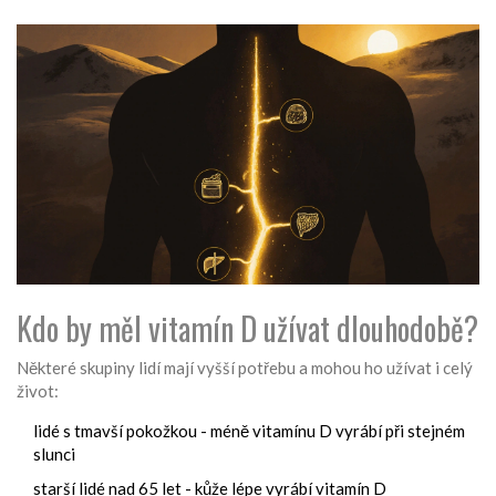
Kdo by měl vitamín D užívat dlouhodobě?
Některé skupiny lidí mají vyšší potřebu a mohou ho užívat i celý
život:
lidé s tmavší pokožkou - méně vitamínu D vyrábí při stejném
slunci
starší lidé nad 65 let - kůže lépe vyrábí vitamín D