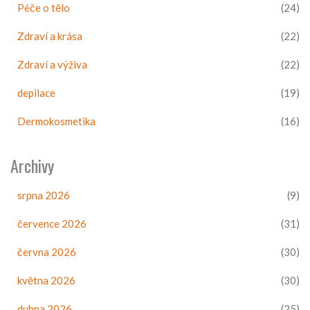
Péče o tělo
(24)
Zdraví a krása
(22)
Zdraví a výživa
(22)
depilace
(19)
Dermokosmetika
(16)
Archivy
srpna 2026
(9)
července 2026
(31)
června 2026
(30)
května 2026
(30)
dubna 2026
(25)