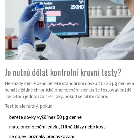
Je nutné dělat kontrolní krevní testy?
Ne každý den. Pokud berete standardní dávku 10-25 µg denně a
nemáte žádné chronické onemocnění, nemusíte testovat každý
rok. Stačí jednou za 1-2 roky, pokud se cítíte dobře.
Test je ale nutný, pokud:
berete dávky vyšší než 50 µg denně
máte onemocnění ledvin, štítné žlázy nebo kostí
se objeví příznaky předávkování