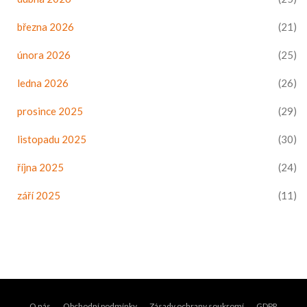
března 2026
(21)
února 2026
(25)
ledna 2026
(26)
prosince 2025
(29)
listopadu 2025
(30)
října 2025
(24)
září 2025
(11)
O nás
Obchodní podmínky
Zásady ochrany soukromí
GDPR