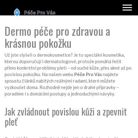
Dermo péče pro zdravou a
krásnou pokožku
Už jste slyšeli o dermokosmetice? Je to speciální kosmetika,
kterou doporučují i dermatologové, protože pomáhá řešit
přímo konkrétní problémy pleti – od suché kůže, přes akné až po
povislou pokožku. Na našem webu
Péče Pro Vás
najdete
spoustu článků nabitých reálnými radami, které můžete
vyzkoušet doma. Rozhodně nejde jen o drahé přípravky –
poradíme i s domácími postupy a jednoduchými návyky.
Jak zvládnout povislou kůži a zpevnit
pleť