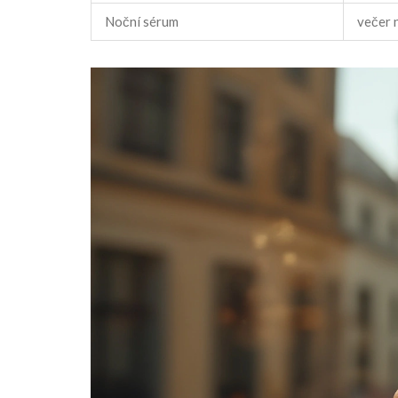
Noční sérum
večer 