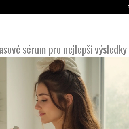
lasové sérum pro nejlepší výsledky