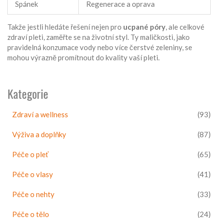
Spánek
Regenerace a oprava
Takže jestli hledáte řešení nejen pro
ucpané póry
, ale celkové
zdraví pleti, zaměřte se na životní styl. Ty maličkosti, jako
pravidelná konzumace vody nebo více čerstvé zeleniny, se
mohou výrazně promítnout do kvality vaší pleti.
Kategorie
Zdraví a wellness
(93)
Výživa a doplňky
(87)
Péče o pleť
(65)
Péče o vlasy
(41)
Péče o nehty
(33)
Péče o tělo
(24)