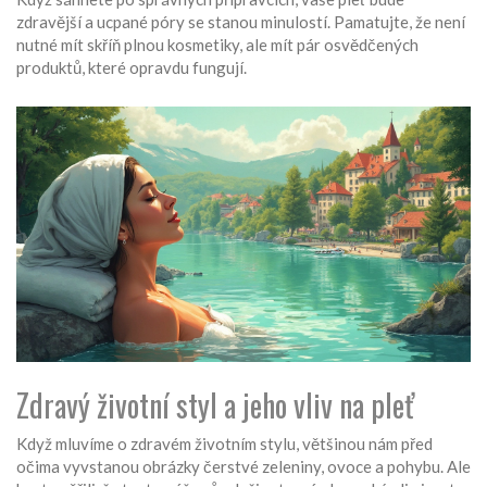
zdravější a ucpané póry se stanou minulostí. Pamatujte, že není
nutné mít skříň plnou kosmetiky, ale mít pár osvědčených
produktů, které opravdu fungují.
Zdravý životní styl a jeho vliv na pleť
Když mluvíme o zdravém životním stylu, většinou nám před
očima vyvstanou obrázky čerstvé zeleniny, ovoce a pohybu. Ale