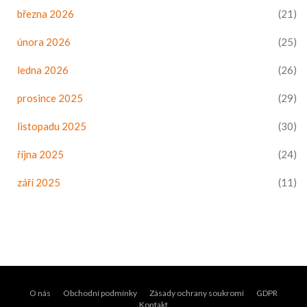
března 2026
(21)
února 2026
(25)
ledna 2026
(26)
prosince 2025
(29)
listopadu 2025
(30)
října 2025
(24)
září 2025
(11)
O nás
Obchodní podmínky
Zásady ochrany soukromí
GDPR
Kontakt