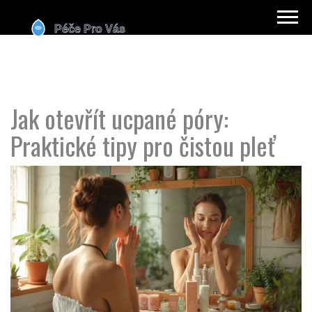
Jak otevřít ucpané póry:
Praktické tipy pro čistou pleť