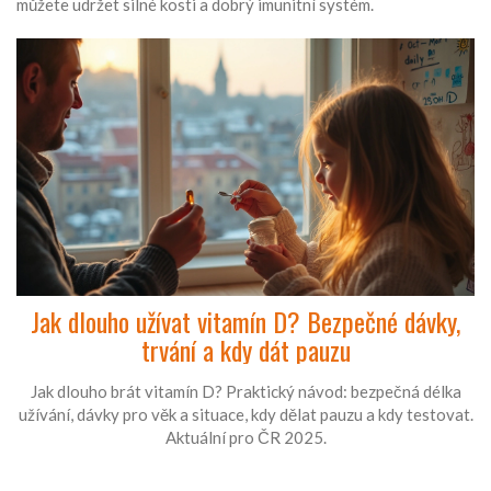
můžete udržet silné kosti a dobrý imunitní systém.
Jak dlouho užívat vitamín D? Bezpečné dávky,
trvání a kdy dát pauzu
Jak dlouho brát vitamín D? Praktický návod: bezpečná délka
užívání, dávky pro věk a situace, kdy dělat pauzu a kdy testovat.
Aktuální pro ČR 2025.